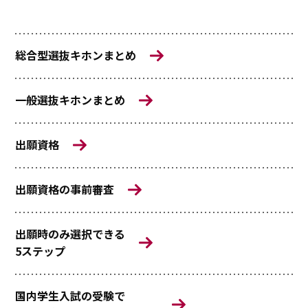
総合型選抜キホンまとめ
一般選抜キホンまとめ
出願資格
出願資格の事前審査
出願時のみ選択できる
5ステップ
国内学生入試の受験で