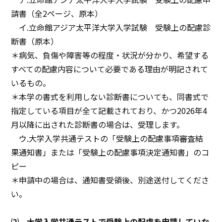
請書（全2ページ、原本）
イ.立命館アジア太平洋大学入学試験 受験上の配慮診
断書（原本）
＊病気、負傷や障害等の程度・状況が分かり、希望する
すべての配慮内容について必要である理由が明記されて
いるもの。
＊本学の書式を利用しない診断書についても、同書式で
指定している項目が全て記載されており、かつ2026年4
月以降に出された診断書の場合は、受理します。
ウ.大学入学共通テストの「受験上の配慮事項審査結
果通知書」または「受験上の配慮事項決定通知書」のコ
ピー
＊申請中の場合は、通知書受領後、別途送付してくださ
い。
⑵ 大学入学共通テストで受験上の配慮を申請していな