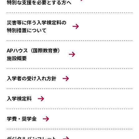
特別な支援を必要とする方へ
災害等に伴う入学検定料の
特別措置について
APハウス（国際教育寮）
施設概要
入学者の受け入れ方針
入学検定料
学費・奨学金
デジタルパンフレット