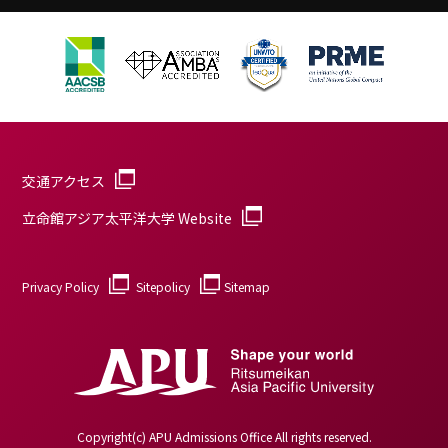
交通アクセス
立命館アジア太平洋大学 Website
Privacy Policy
Sitepolicy
Sitemap
Copyright(c) APU Admissions Office All rights reserved.