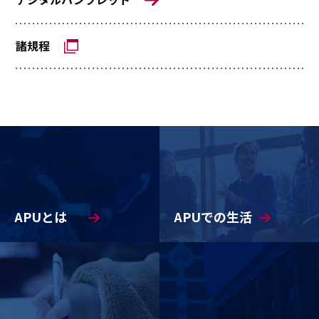
諸規程
APUとは
APUでの生活