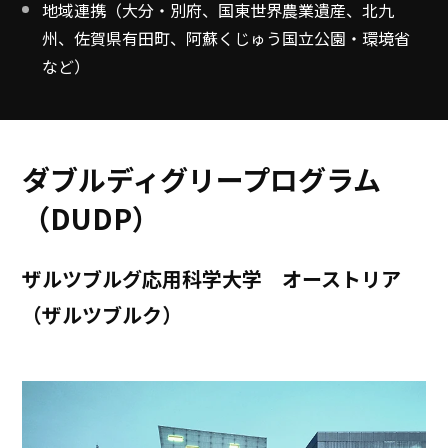
地域連携（大分・別府、国東世界農業遺産、北九
州、佐賀県有田町、阿蘇くじゅう国立公園・環境省
など）
ダブルディグリープログラム
（DUDP）
ザルツブルグ応用科学大学 オーストリア
（ザルツブルク）