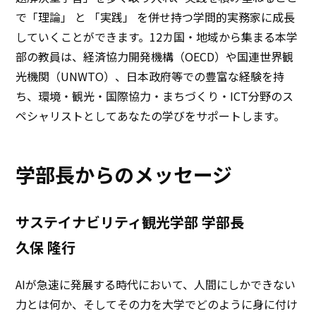
で「理論」 と 「実践」 を併せ持つ学問的実務家に成長
していくことができます。12カ国・地域から集まる本学
部の教員は、経済協力開発機構（OECD）や国連世界観
光機関（UNWTO）、日本政府等での豊富な経験を持
ち、環境・観光・国際協力・まちづくり・ICT分野のス
ペシャリストとしてあなたの学びをサポートします。
学部長からのメッセージ
サステイナビリティ観光学部 学部長
久保 隆行
AIが急速に発展する時代において、人間にしかできない
力とは何か、そしてその力を大学でどのように身に付け