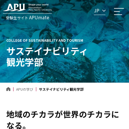
JP
APUmate
受験生サイト
COLLEGE OF SUSTAINABILITY AND TOURISM
サステイナビリティ
観光学部
APUの学び
サステイナビリティ観光学部
地域のチカラが世界のチカラに
なる。