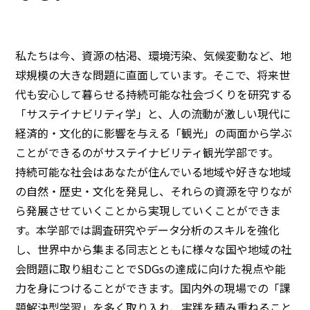
私たちは今、資源の枯渇、環境汚染、気候変動など、地
球規模の大きな問題に直面しています。そこで、将来世
代も安心して暮らせる持続可能な社会づくりを研究する
「サステイナビリティ学」と、人の流動が激しい現代に
経済的・文化的に影響を与える「観光」の両面から学ぶ
ことができるのがサステイナビリティ観光学部です。
持続可能な社会はあなたが住んでいる地域や好きな地域
の自然・歴史・文化を発見し、それらの資源を守りなが
ら発展させていくことから実現していくことができま
す。本学部では調査研究やデータ分析のスキルを強化
し、世界中から集まる同志とともに様々な国や地域の社
会問題に取り組むことでSDGsの達成に向けた視点や能
力を身につけることができます。国内外の現場での「課
題解決型学習」を多く取り入れ、実践を積み重ねること