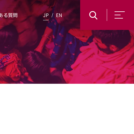
ある質問
JP
EN