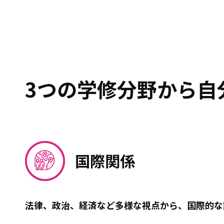
3つの学修分野から自
国際関係
法律、政治、経済など多様な視点から、国際的な