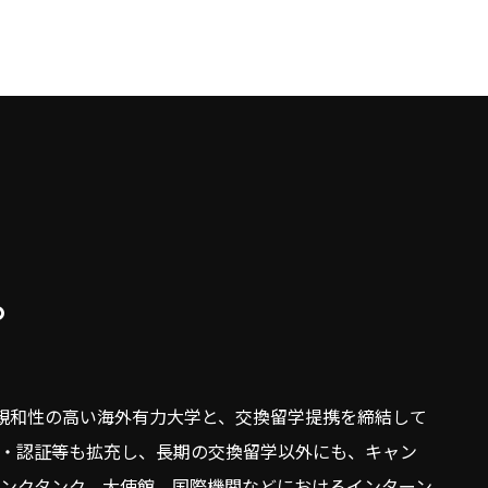
。
と親和性の高い海外有力大学と、交換留学提携を締結して
・認証等も拡充し、長期の交換留学以外にも、キャン
ンクタンク、大使館、国際機関などにおけるインターン