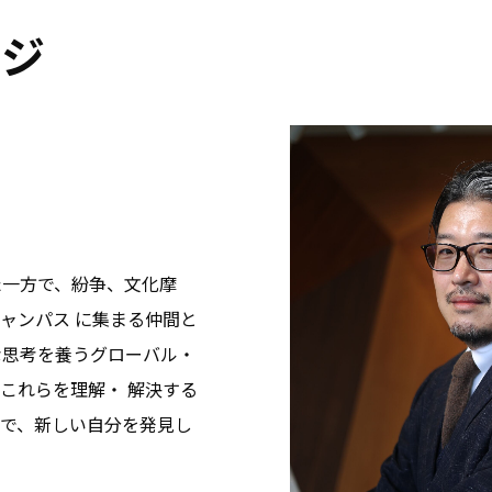
ージ
た一方で、紛争、文化摩
ャンパス に集まる仲間と
な思考を養うグローバル・
これらを理解・ 解決する
で、新しい自分を発見し