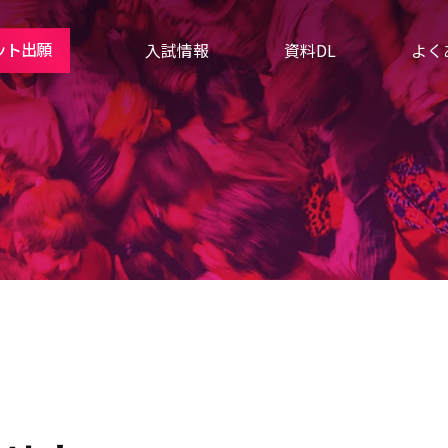
ット出願
入試情報
資料DL
よく