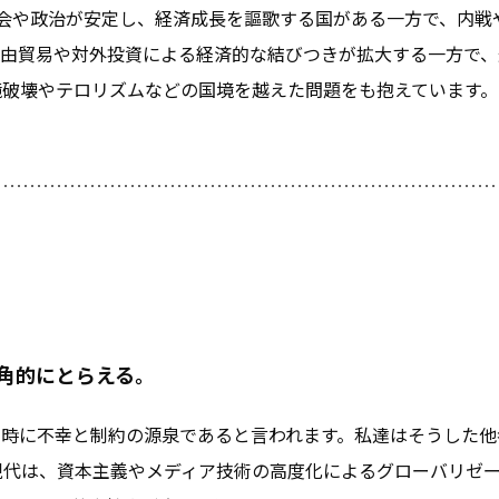
社会や政治が安定し、経済成長を謳歌する国がある一方で、内
自由貿易や対外投資による経済的な結びつきが拡大する一方で、
境破壊やテロリズムなどの国境を越えた問題をも抱えています。
角的にとらえる。
同時に不幸と制約の源泉であると言われます。私達はそうした他
現代は、資本主義やメディア技術の高度化によるグローバリゼ