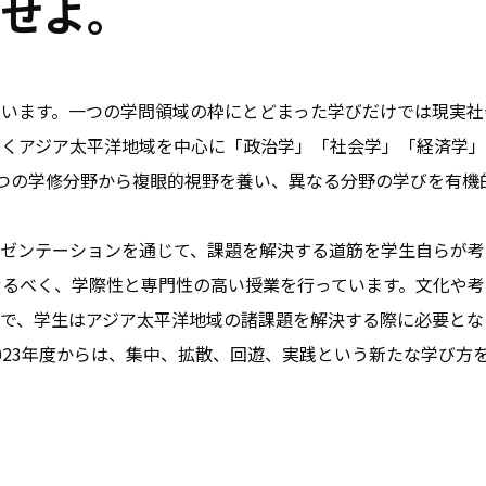
引せよ。
ています。一つの学問領域の枠にとどまった学びだけでは現実社
いくアジア太平洋地域を中心に「政治学」「社会学」「経済学」
つの学修分野から複眼的視野を養い、異なる分野の学びを有機
レゼンテーションを通じて、課題を解決する道筋を学生自らが考
せるべく、学際性と専門性の高い授業を行っています。文化や考
チで、学生はアジア太平洋地域の諸課題を解決する際に必要とな
023年度からは、集中、拡散、回遊、実践という新たな学び方