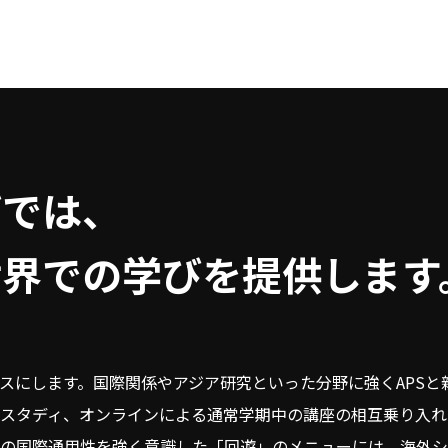
びでは、
世界での学びを提供します
パスにします。国際関係やアジア研究といった分野に強くAPS
ドスタディ、オンラインによる通常学期中の講座の相互乗り入れ
野の国際通用性を強く意識した「回遊」のメニューには、海外シ