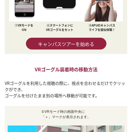
①VRモードを
②スマートフォンに
③APUのキャンパス
ON
VRゴーグルをセット
ライフを疑似体験！
キャンパスツアーを始める
VRゴーグル装着時の移動方法
VRゴーグルを利用した視聴の際に、視点を合わせるだけでクリッ
クができ、
ゴーグルを付けたまま別の場所へ移動が可能です。
①VRモード時の画面中央に
「＋」マークが表示されます。