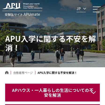
JP
APUmate
受験生サイト
APU入学に関する不安を解
消！
合格者用ページ
APU入学に関する不安を解消！
APハウス・一人暮らしの生活についての不
安を解消