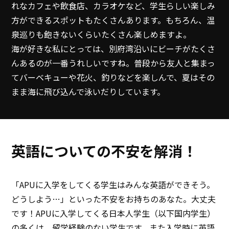
れなカフェや飲食店、カラオケなど、学生らしい楽しみ
方ができるスポットもたくさんあります。もちろん、温
泉巡りも飽きないくらいたくさん楽しめますよ。
海が好きな私にとっては、別府湾沿いにビーチがたくさ
んあるのが一番うれしいですね。普段から友人と集まっ
てバーベキューや花火、釣りなどを楽しんで、夏はその
まま海に飛び込んで泳いだりしています。
英語についての不安を解消！
「APUに入学をしてくる学生はみんな英語ができそう。
どうしよう…」といった不安をお持ちのあなた。大丈夫
です！APUに入学してくる日本人学生（以下国内学生）
の多くは、留学経験のない学生です。また入学時に英語