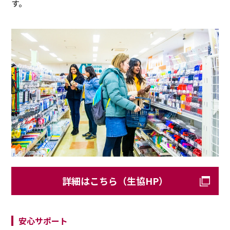
す。
詳細はこちら（生協HP）
安心サポート