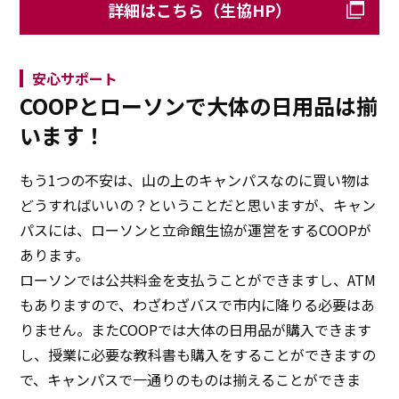
詳細はこちら（生協HP）
安心サポート
COOPとローソンで大体の日用品は揃
います！
もう1つの不安は、山の上のキャンパスなのに買い物は
どうすればいいの？ということだと思いますが、キャン
パスには、ローソンと立命館生協が運営をするCOOPが
あります。
ローソンでは公共料金を支払うことができますし、ATM
もありますので、わざわざバスで市内に降りる必要はあ
りません。またCOOPでは大体の日用品が購入できます
し、授業に必要な教科書も購入をすることができますの
で、キャンパスで一通りのものは揃えることができま