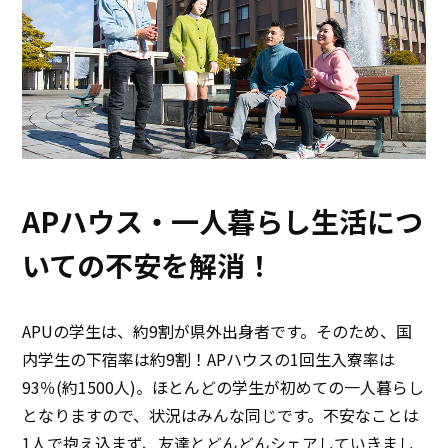
APハウス・一人暮らし生活につ
いての不安を解消！
APUの学生は、約9割が県外出身者です。そのため、国
内学生の下宿率は約9割！APハウスの1回生入寮率は
93％(約1500人)。ほとんどの学生が初めての一人暮らし
となりますので、状況はみんな同じです。不安なことは
1人で抱え込まず、友達とどんどんシェアしていきまし