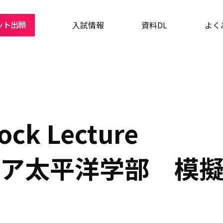
ット出願
入試情報
資料DL
よく
ck Lecture
ジア太平洋学部 模