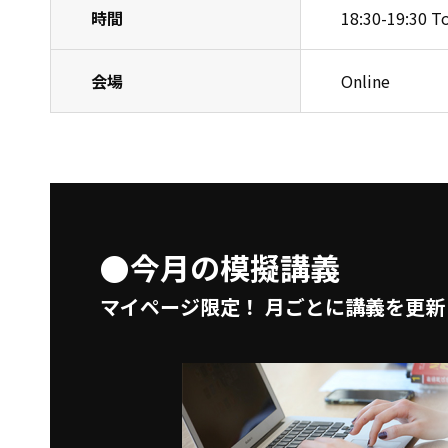
時間
18:30-19:30 T
会場
Online
●今月の模擬講義
マイページ限定！
月ごとに講義を更新