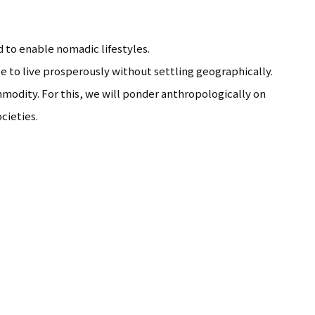
d to enable nomadic lifestyles.
e to live prosperously without settling geographically.
modity. For this, we will ponder anthropologically on
ocieties.