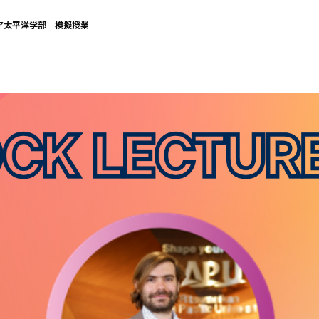
＞アジア太平洋学部 模擬授業