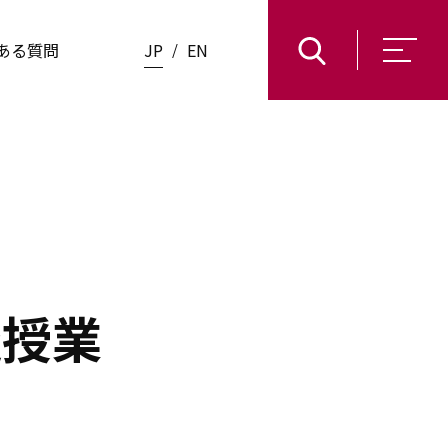
ある質問
JP
EN
擬授業