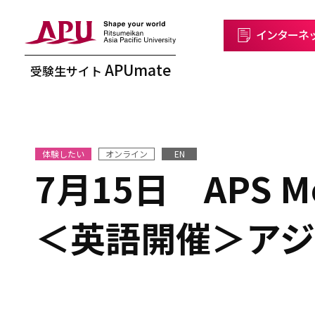
インターネ
APUmate
受験生サイト
体験したい
オンライン
EN
7月15日 APS Mo
＜英語開催＞ア