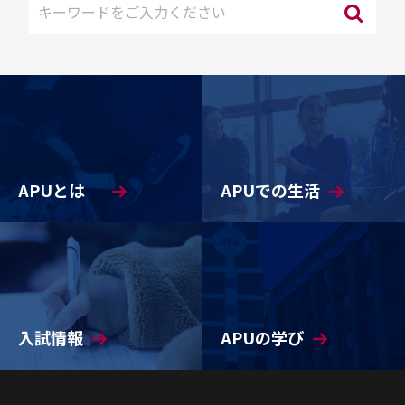
APUとは
APUでの生活
入試情報
APUの学び