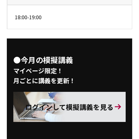
18:00-19:00
●今月の模擬講義
マイページ限定！
月ごとに講義を更新！
ログインして模擬講義を見る