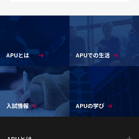
APUとは
APUでの生活
入試情報
APUの学び
APUとは