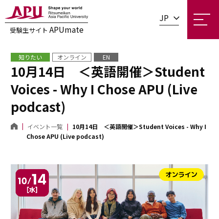
JP
APUmate
受験生サイト
知りたい
オンライン
EN
10月14日 ＜英語開催＞Student
Voices - Why I Chose APU (Live
podcast)
イベント一覧
10月14日 ＜英語開催＞Student Voices - Why I
Chose APU (Live podcast)