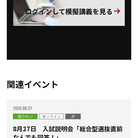
ログインして模擬講義を見る
関連イベント
2026.08.27
知りたい
オンライン
JP
8月27日 入試説明会「総合型選抜直前
なんでも回答！」