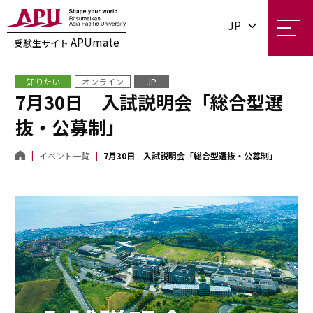
JP
APUmate
受験生サイト
知りたい
オンライン
JP
7月30日 入試説明会「総合型選
抜・公募制」
イベント一覧
7月30日 入試説明会「総合型選抜・公募制」