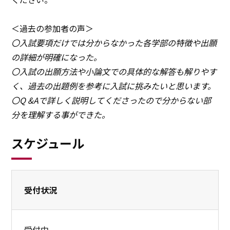
＜過去の参加者の声＞
〇入試要項だけでは分からなかった各学部の特徴や出願
の詳細が明確になった。
〇入試の出願方法や小論文での具体的な解答も解りやす
く、過去の出題例を参考に入試に挑みたいと思います。
〇Q &Aで詳しく説明してくださったので分からない部
分を理解する事ができた。
スケジュール
受付状況
受付中