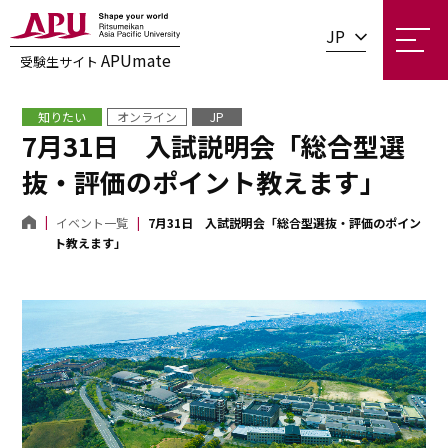
JP
APUmate
受験生サイト
知りたい
オンライン
JP
7月31日 入試説明会「総合型選
抜・評価のポイント教えます」
イベント一覧
7月31日 入試説明会「総合型選抜・評価のポイン
ト教えます」