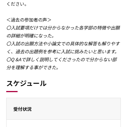
ください。
＜過去の参加者の声＞
〇入試要項だけでは分からなかった各学部の特徴や出願
の詳細が明確になった。
〇入試の出願方法や小論文での具体的な解答も解りやす
く、過去の出題例を参考に入試に挑みたいと思います。
〇Q &Aで詳しく説明してくださったので分からない部
分を理解する事ができた。
スケジュール
受付状況