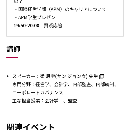
の？
・国際経営学部（APM）のキャリアについて
・APM学生プレゼン
19:50-20:00
質疑応答
講師
スピーカー：梁 晸宇(ヤン ジョンウ) 先生
専門分野：経営学、会計学、内部監査、内部統制、
コーポレートガバナンス
主な担当授業：会計学Ⅰ、監査
関連イベント