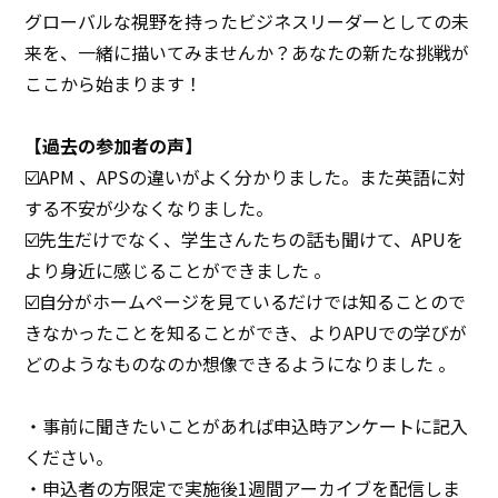
グローバルな視野を持ったビジネスリーダーとしての未
来を、一緒に描いてみませんか？あなたの新たな挑戦が
ここから始まります！
【過去の参加者の声】
☑️APM 、APSの違いがよく分かりました。また英語に対
する不安が少なくなりました。
☑️先生だけでなく、学生さんたちの話も聞けて、APUを
より身近に感じることができました 。
☑️自分がホームページを見ているだけでは知ることので
きなかったことを知ることができ、よりAPUでの学びが
どのようなものなのか想像できるようになりました 。
・事前に聞きたいことがあれば申込時アンケートに記入
ください。
・申込者の方限定で実施後1週間アーカイブを配信しま