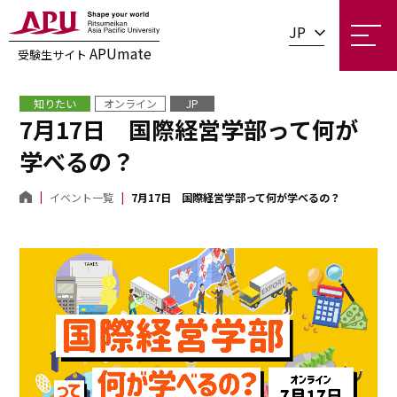
JP
APUmate
受験生サイト
知りたい
オンライン
JP
7月17日 国際経営学部って何が
学べるの？
イベント一覧
7月17日 国際経営学部って何が学べるの？